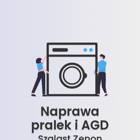
Naprawa
pralek i AGD
Szalast Zenon